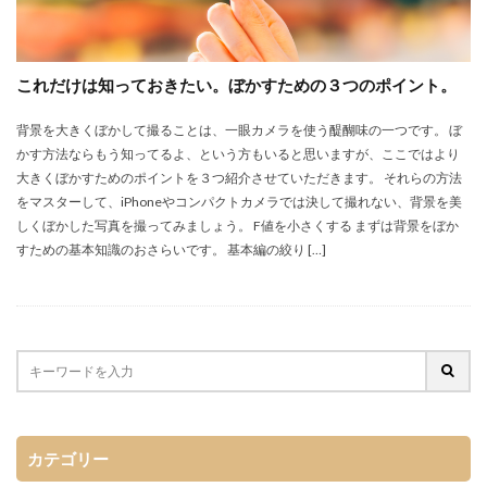
これだけは知っておきたい。ぼかすための３つのポイント。
背景を大きくぼかして撮ることは、一眼カメラを使う醍醐味の一つです。 ぼ
かす方法ならもう知ってるよ、という方もいると思いますが、ここではより
大きくぼかすためのポイントを３つ紹介させていただきます。 それらの方法
をマスターして、iPhoneやコンパクトカメラでは決して撮れない、背景を美
しくぼかした写真を撮ってみましょう。 F値を小さくする まずは背景をぼか
すための基本知識のおさらいです。 基本編の絞り […]
カテゴリー